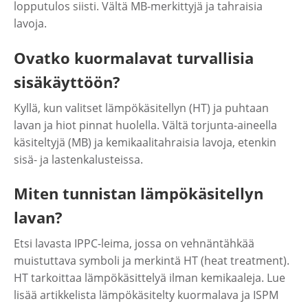
lopputulos siisti. Vältä MB-merkittyjä ja tahraisia
lavoja.
Ovatko kuormalavat turvallisia
sisäkäyttöön?
Kyllä, kun valitset lämpökäsitellyn (HT) ja puhtaan
lavan ja hiot pinnat huolella. Vältä torjunta-aineella
käsiteltyjä (MB) ja kemikaalitahraisia lavoja, etenkin
sisä- ja lastenkalusteissa.
Miten tunnistan lämpökäsitellyn
lavan?
Etsi lavasta IPPC-leima, jossa on vehnäntähkää
muistuttava symboli ja merkintä HT (heat treatment).
HT tarkoittaa lämpökäsittelyä ilman kemikaaleja. Lue
lisää artikkelista lämpökäsitelty kuormalava ja ISPM