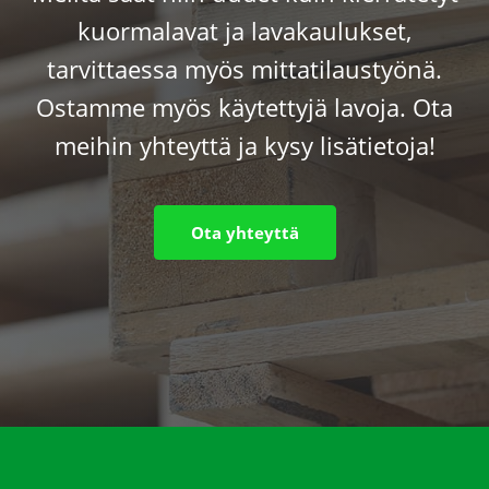
kuormalavat ja lavakaulukset,
tarvittaessa myös mittatilaustyönä.
Ostamme myös käytettyjä lavoja. Ota
meihin yhteyttä ja kysy lisätietoja!
Ota yhteyttä