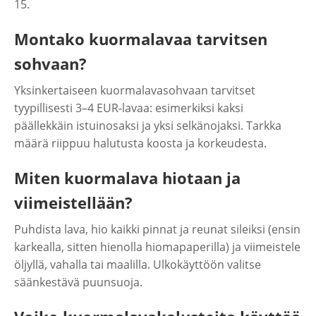
15.
Montako kuormalavaa tarvitsen
sohvaan?
Yksinkertaiseen kuormalavasohvaan tarvitset
tyypillisesti 3–4 EUR-lavaa: esimerkiksi kaksi
päällekkäin istuinosaksi ja yksi selkänojaksi. Tarkka
määrä riippuu halutusta koosta ja korkeudesta.
Miten kuormalava hiotaan ja
viimeistellään?
Puhdista lava, hio kaikki pinnat ja reunat sileiksi (ensin
karkealla, sitten hienolla hiomapaperilla) ja viimeistele
öljyllä, vahalla tai maalilla. Ulkokäyttöön valitse
säänkestävä puunsuoja.