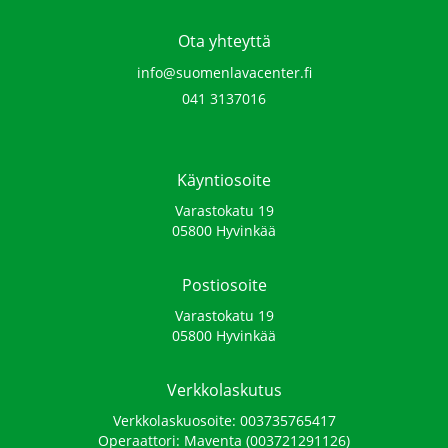
Ota yhteyttä
info@suomenlavacenter.fi
041 3137016‬
Käyntiosoite
Varastokatu 19
05800 Hyvinkää
Postiosoite
Varastokatu 19
05800 Hyvinkää
Verkkolaskutus
Verkkolaskuosoite: 003735765417
Operaattori: Maventa (003721291126)