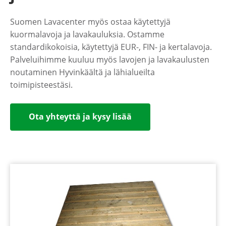
Suomen Lavacenter myös ostaa käytettyjä
kuormalavoja ja lavakauluksia. Ostamme
standardikokoisia, käytettyjä EUR-, FIN- ja kertalavoja.
Palveluihimme kuuluu myös lavojen ja lavakaulusten
noutaminen Hyvinkäältä ja lähialueilta
toimipisteestäsi.
Ota yhteyttä ja kysy lisää