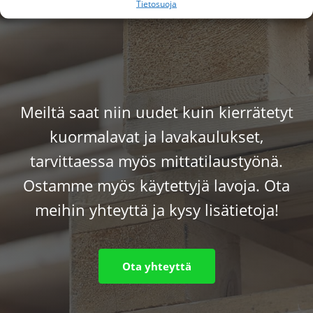
Tietosuoja
Meiltä saat niin uudet kuin kierrätetyt
kuormalavat ja lavakaulukset,
tarvittaessa myös mittatilaustyönä.
Ostamme myös käytettyjä lavoja. Ota
meihin yhteyttä ja kysy lisätietoja!
Ota yhteyttä