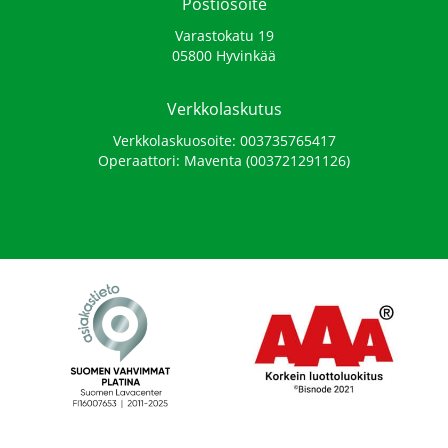
Postiosoite
Varastokatu 19
05800 Hyvinkää
Verkkolaskutus
Verkkolaskuosoite: 003735765417
Operaattori: Maventa (003721291126)