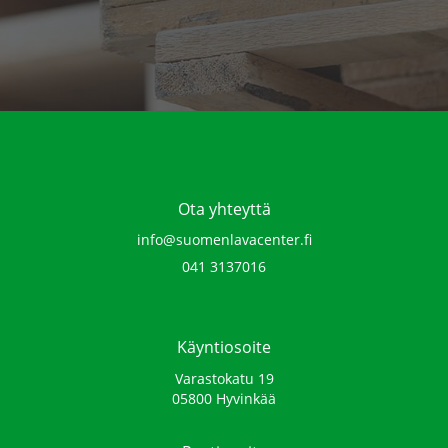
Ota yhteyttä
info@suomenlavacenter.fi
041 3137016‬
Käyntiosoite
Varastokatu 19
05800 Hyvinkää