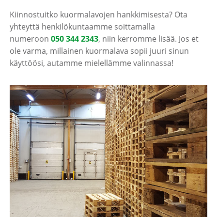
Kiinnostuitko kuormalavojen hankkimisesta? Ota
yhteyttä henkilökuntaamme soittamalla
numeroon
050 344 2343
, niin kerromme lisää. Jos et
ole varma, millainen kuormalava sopii juuri sinun
käyttöösi, autamme mielellämme valinnassa!