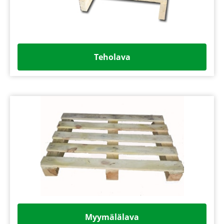
Teholava
Myymälälava