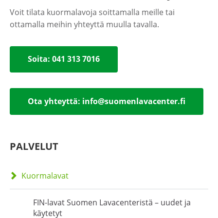
Voit tilata kuormalavoja soittamalla meille tai
ottamalla meihin yhteyttä muulla tavalla.
Soita:
041 313 7016‬
Ota yhteyttä: info@suomenlavacenter.fi
PALVELUT
Kuormalavat
FIN-lavat Suomen Lavacenteristä – uudet ja
käytetyt