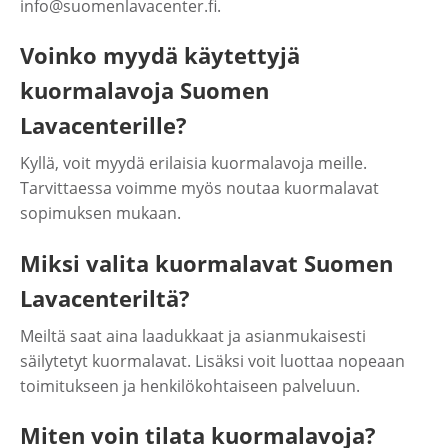
info@suomenlavacenter.fi.
Voinko myydä käytettyjä
kuormalavoja Suomen
Lavacenterille?
Kyllä, voit myydä erilaisia kuormalavoja meille.
Tarvittaessa voimme myös noutaa kuormalavat
sopimuksen mukaan.
Miksi valita kuormalavat Suomen
Lavacenteriltä?
Meiltä saat aina laadukkaat ja asianmukaisesti
säilytetyt kuormalavat. Lisäksi voit luottaa nopeaan
toimitukseen ja henkilökohtaiseen palveluun.
Miten voin tilata kuormalavoja?