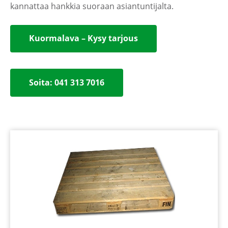
kannattaa hankkia suoraan asiantuntijalta.
Kuormalava – Kysy tarjous
Soita: 041 313 7016‬