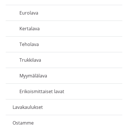
Eurolava
Kertalava
Teholava
Trukkilava
Myymälälava
Erikoismittaiset lavat
Lavakaulukset
Ostamme