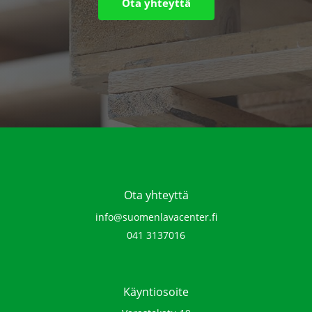
Ota yhteyttä
Ota yhteyttä
info@suomenlavacenter.fi
041 3137016‬
Käyntiosoite