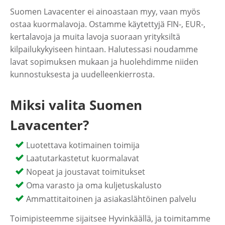
Suomen Lavacenter ei ainoastaan myy, vaan myös
ostaa kuormalavoja. Ostamme käytettyjä FIN-, EUR-,
kertalavoja ja muita lavoja suoraan yrityksiltä
kilpailukykyiseen hintaan. Halutessasi noudamme
lavat sopimuksen mukaan ja huolehdimme niiden
kunnostuksesta ja uudelleenkierrosta.
Miksi valita Suomen
Lavacenter?
Luotettava kotimainen toimija
Laatutarkastetut kuormalavat
Nopeat ja joustavat toimitukset
Oma varasto ja oma kuljetuskalusto
Ammattitaitoinen ja asiakaslähtöinen palvelu
Toimipisteemme sijaitsee Hyvinkäällä, ja toimitamme