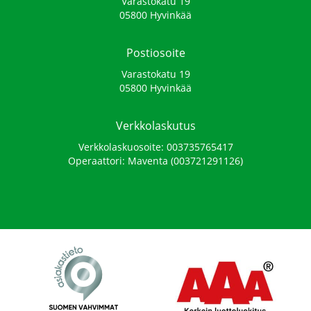
Varastokatu 19
05800 Hyvinkää
Postiosoite
Varastokatu 19
05800 Hyvinkää
Verkkolaskutus
Verkkolaskuosoite: 003735765417
Operaattori: Maventa (003721291126)