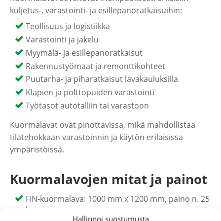
kuljetus-, varastointi- ja esillepanoratkaisuihin:
Teollisuus ja logistiikka
Varastointi ja jakelu
Myymälä- ja esillepanoratkaisut
Rakennustyömaat ja remonttikohteet
Puutarha- ja piharatkaisut lavakauluksilla
Klapien ja polttopuiden varastointi
Työtasot autotalliin tai varastoon
Kuormalavat ovat pinottavissa, mikä mahdollistaa
tilatehokkaan varastoinnin ja käytön erilaisissa
ympäristöissä.
Kuormalavojen mitat ja painot
FIN-kuormalava: 1000 mm x 1200 mm, paino n. 25
kg
Hallinnoi suostumusta