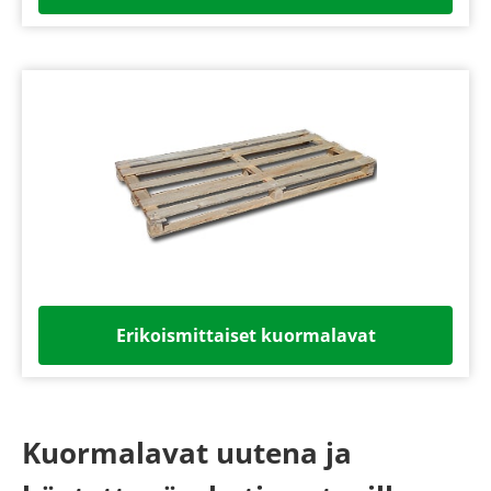
Erikoismittaiset kuormalavat
Kuormalavat uutena ja