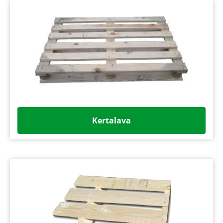
Kertalava