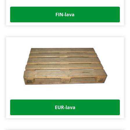
FIN-lava
EUR-lava