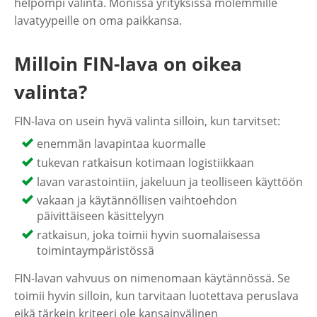
helpompi valinta. Monissa yrityksissä molemmille
lavatyypeille on oma paikkansa.
Milloin FIN-lava on oikea
valinta?
FIN-lava on usein hyvä valinta silloin, kun tarvitset:
enemmän lavapintaa kuormalle
tukevan ratkaisun kotimaan logistiikkaan
lavan varastointiin, jakeluun ja teolliseen käyttöön
vakaan ja käytännöllisen vaihtoehdon
päivittäiseen käsittelyyn
ratkaisun, joka toimii hyvin suomalaisessa
toimintaympäristössä
FIN-lavan vahvuus on nimenomaan käytännössä. Se
toimii hyvin silloin, kun tarvitaan luotettava peruslava
eikä tärkein kriteeri ole kansainvälinen