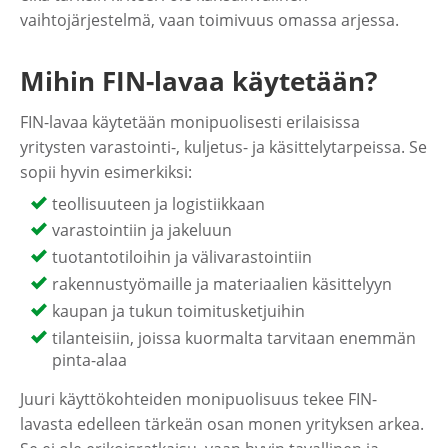
vaihtojärjestelmä, vaan toimivuus omassa arjessa.
Mihin FIN-lavaa käytetään?
FIN-lavaa käytetään monipuolisesti erilaisissa
yritysten varastointi-, kuljetus- ja käsittelytarpeissa. Se
sopii hyvin esimerkiksi:
teollisuuteen ja logistiikkaan
varastointiin ja jakeluun
tuotantotiloihin ja välivarastointiin
rakennustyömaille ja materiaalien käsittelyyn
kaupan ja tukun toimitusketjuihin
tilanteisiin, joissa kuormalta tarvitaan enemmän
pinta-alaa
Juuri käyttökohteiden monipuolisuus tekee FIN-
lavasta edelleen tärkeän osan monen yrityksen arkea.