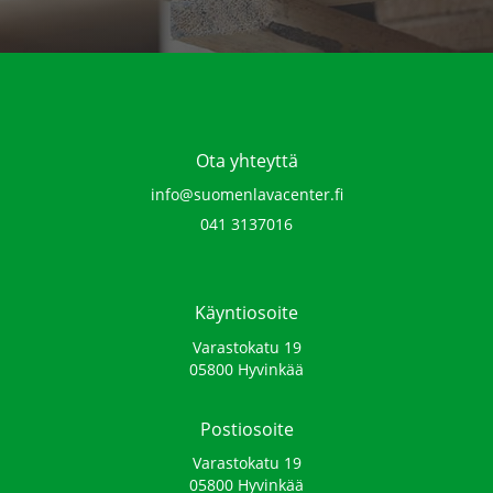
Ota yhteyttä
info@suomenlavacenter.fi
041 3137016‬
Käyntiosoite
Varastokatu 19
05800 Hyvinkää
Postiosoite
Varastokatu 19
05800 Hyvinkää