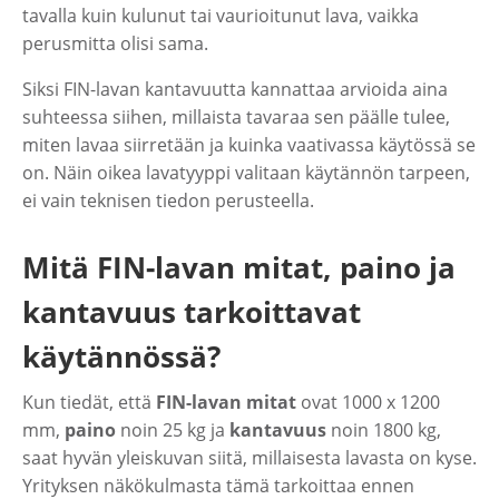
tavalla kuin kulunut tai vaurioitunut lava, vaikka
perusmitta olisi sama.
Siksi FIN-lavan kantavuutta kannattaa arvioida aina
suhteessa siihen, millaista tavaraa sen päälle tulee,
miten lavaa siirretään ja kuinka vaativassa käytössä se
on. Näin oikea lavatyyppi valitaan käytännön tarpeen,
ei vain teknisen tiedon perusteella.
Mitä FIN-lavan mitat, paino ja
kantavuus tarkoittavat
käytännössä?
Kun tiedät, että
FIN-lavan mitat
ovat 1000 x 1200
mm,
paino
noin 25 kg ja
kantavuus
noin 1800 kg,
saat hyvän yleiskuvan siitä, millaisesta lavasta on kyse.
Yrityksen näkökulmasta tämä tarkoittaa ennen