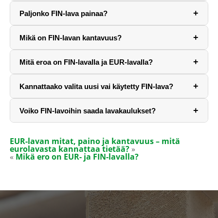
+
Paljonko FIN-lava painaa?
+
Mikä on FIN-lavan kantavuus?
+
Mitä eroa on FIN-lavalla ja EUR-lavalla?
+
Kannattaako valita uusi vai käytetty FIN-lava?
+
Voiko FIN-lavoihin saada lavakaulukset?
EUR-lavan mitat, paino ja kantavuus – mitä
eurolavasta kannattaa tietää?
Mikä ero on EUR- ja FIN-lavalla?