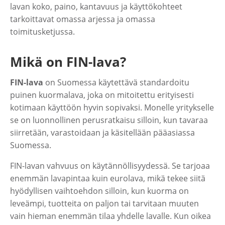
lavan koko, paino, kantavuus ja käyttökohteet
tarkoittavat omassa arjessa ja omassa
toimitusketjussa.
Mikä on FIN-lava?
FIN-lava
on Suomessa käytettävä standardoitu
puinen kuormalava, joka on mitoitettu erityisesti
kotimaan käyttöön hyvin sopivaksi. Monelle yritykselle
se on luonnollinen perusratkaisu silloin, kun tavaraa
siirretään, varastoidaan ja käsitellään pääasiassa
Suomessa.
FIN-lavan vahvuus on käytännöllisyydessä. Se tarjoaa
enemmän lavapintaa kuin eurolava, mikä tekee siitä
hyödyllisen vaihtoehdon silloin, kun kuorma on
leveämpi, tuotteita on paljon tai tarvitaan muuten
vain hieman enemmän tilaa yhdelle lavalle. Kun oikea