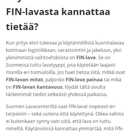
FIN-lavasta kannattaa
tietää?
Kun yritys etsii tukevaa ja käytännöllistä kuormalavaa
kotimaan logistiikkaan, varastointiin ja jakeluun, yksi
yleisimmistä vaihtoehdoista on
FIN-lava
. Se on
Suomessa tuttu lavatyyppi, jota käytetään laajasti
monilla eri toimialoilla. Jos haet tietoa siitä, mitkä ovat
FIN-lavan mitat
, paljonko
FIN-lava painaa
tai mikä
on
FIN-lavan kantavuus
, löydät tältä sivulta
tärkeimmät tiedot selkeästi yhdessä paikassa.
Suomen Lavacenteriltä saat FIN-lavat nopeasti eri
tarpeisiin – sekä uutena että käytettynä. Oikea valinta
ei kuitenkaan synny vain siitä, että lava on tuttu
nimeltä. Käytännössä kannattaa ymmärtää, mitä FIN-