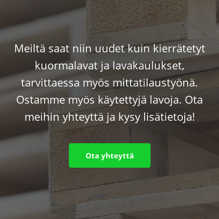
Meiltä saat niin uudet kuin kierrätetyt
kuormalavat ja lavakaulukset,
tarvittaessa myös mittatilaustyönä.
Ostamme myös käytettyjä lavoja. Ota
meihin yhteyttä ja kysy lisätietoja!
Ota yhteyttä