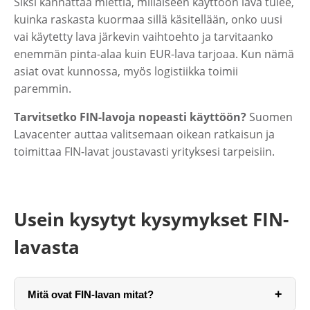
Siksi kannattaa miettiä, millaiseen käyttöön lava tulee,
kuinka raskasta kuormaa sillä käsitellään, onko uusi
vai käytetty lava järkevin vaihtoehto ja tarvitaanko
enemmän pinta-alaa kuin EUR-lava tarjoaa. Kun nämä
asiat ovat kunnossa, myös logistiikka toimii
paremmin.
Tarvitsetko FIN-lavoja nopeasti käyttöön?
Suomen
Lavacenter auttaa valitsemaan oikean ratkaisun ja
toimittaa FIN-lavat joustavasti yrityksesi tarpeisiin.
Usein kysytyt kysymykset FIN-
lavasta
+
Mitä ovat FIN-lavan mitat?