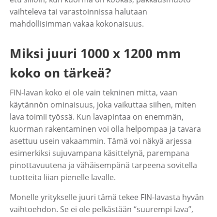
vaihteleva tai varastoinnissa halutaan
mahdollisimman vakaa kokonaisuus.
Miksi juuri 1000 x 1200 mm
koko on tärkeä?
FIN-lavan koko ei ole vain tekninen mitta, vaan
käytännön ominaisuus, joka vaikuttaa siihen, miten
lava toimii työssä. Kun lavapintaa on enemmän,
kuorman rakentaminen voi olla helpompaa ja tavara
asettuu usein vakaammin. Tämä voi näkyä arjessa
esimerkiksi sujuvampana käsittelynä, parempana
pinottavuutena ja vähäisempänä tarpeena sovitella
tuotteita liian pienelle lavalle.
Monelle yritykselle juuri tämä tekee FIN-lavasta hyvän
vaihtoehdon. Se ei ole pelkästään “suurempi lava”,