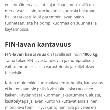
ensimmäinen asia, jota ajatellaan, mutta sillä on
merkitystä silloin, kun kokonaiskuormia halutaan
hallita tarkasti. Mitä paremmin lavan paino
tunnetaan, sitä helpompi kuormaa on suunnitella
käytännössä.
FIN-lavan kantavuus
FIN-lavan kantavuus
on tavallisesti noin
1800 kg
.
Tämä tekee FIN-lavasta tukevan ja monipuolisen
vaihtoehdon erilaisiin varastoinnin ja kuljetuksen
tarpeisiin.
Kuten muidenkin kuormalavojen kohdalla, kantavuus
ei kuitenkaan ole pelkkä yksi luku, joka ratkaisee
kaiken. Käytännössä kuorman jakautuminen, alusta,
käsittelytapa ja lavan kunto vaikuttavat aina siihen,
miten lava toimii. Hyväkuntoinen lava palvelee eri