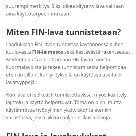
suurempi merkitys. Siksi oikea käytetty lava valitaan
aina käyttötarpeen mukaan.
Miten FIN-lava tunnistetaan?
Laadukkaan FIN-lavan tunnistaa käytännössä siihen
kuuluvasta
FIN-leimasta
sekä kestävästä rakenteesta.
Merkintä auttaa erottamaan FIN-lavan muista
kuormalavoista ja tekee tunnistamisesta helpompaa
etenkin silloin, kun yrityksellä on käytössä useita eri
lavatyyppejä.
Kun lava on selkeästi tunnistettavissa, myös käsittely,
lajittelu ja käyttö helpottuvat. Tämä on pieni mutta
käytännössä hyödyllinen yksityiskohta etenkin
varastossa, jossa liikkuu paljon erilaisia lavoja.