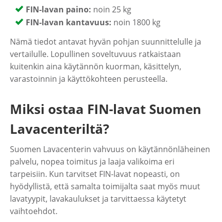
FIN-lavan paino:
noin 25 kg
FIN-lavan kantavuus:
noin 1800 kg
Nämä tiedot antavat hyvän pohjan suunnittelulle ja
vertailulle. Lopullinen soveltuvuus ratkaistaan
kuitenkin aina käytännön kuorman, käsittelyn,
varastoinnin ja käyttökohteen perusteella.
Miksi ostaa FIN-lavat Suomen
Lavacenteriltä?
Suomen Lavacenterin vahvuus on käytännönläheinen
palvelu, nopea toimitus ja laaja valikoima eri
tarpeisiin. Kun tarvitset FIN-lavat nopeasti, on
hyödyllistä, että samalta toimijalta saat myös muut
lavatyypit, lavakaulukset ja tarvittaessa käytetyt
vaihtoehdot.